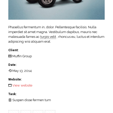
Phasellus fermentum in, dolor. Pellentesque facilisis. Nulla
imperdiet sit amet magna. Vestibulum dapibus, mauris nec
malesuada fames ac
turpis velit
, rhoncus eu, luctus et interdum
adipiscing wisi aliquam erat.
Client:
Muffin Group
Date:
May 13, 2014
Website:
View website
Task:
Suspen disse fermen tum