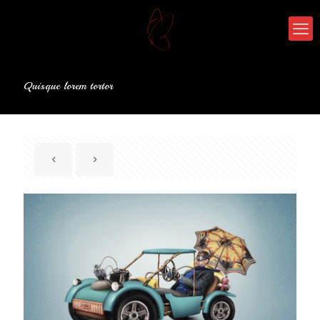
Quisque lorem tortor